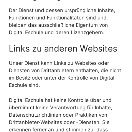
Der Dienst und dessen ursprüngliche Inhalte,
Funktionen und Funktionalitäten sind und
bleiben das ausschließliche Eigentum von
Digital Eschule und deren Lizenzgebern.
Links zu anderen Websites
Unser Dienst kann Links zu Websites oder
Diensten von Drittanbietern enthalten, die nicht
im Besitz oder unter der Kontrolle von Digital
Eschule sind.
Digital Eschule hat keine Kontrolle über und
übernimmt keine Verantwortung für Inhalte,
Datenschutzrichtlinien oder Praktiken von
Drittanbieter-Websites oder -Diensten. Sie
erkennen ferner an und stimmen zu, dass